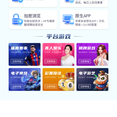
重视团队配合与年轻化的大背景下，继续培养这样一
位有潜力的新星，无疑是湖人的明智之选。
最后，在经济层面上，早早锁定里夫斯也可以避免未
来可能出现的大幅涨薪风险。今后几年中，如果他的
表现持续提升，那么他的合同价值将大幅增加。而现
在进行续约，则能为球队留出更多资金运用于其他位
置，加强整体阵容深度。
2、詹姆斯续约的不确定性
勒布朗·詹姆斯作为NBA历史上最伟大的球员之一，自
然是湖人的核心所在。然而，他目前正处于职业生涯
末期，其身体状态以及未来发展方向都充满不确定
性。尽管他依旧具备极高水准，但年龄带来的影响不
可忽视，这使得管理层在考虑续约时显得更加谨慎。