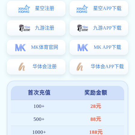
在NBA的转会市场上，洛杉矶湖人队的动态一直备受
关注。近期，有关湖人优先续约年轻球员奥斯汀·里夫
斯，而将詹姆斯的续约置于次要位置的消息引发了广
泛讨论。这一策略反映出湖人管理层对球队未来发展
的深思熟虑。首先，里夫斯作为年轻新星，展现出了
超强的潜力和领导能力，续约他能有效保证球队的长
远竞争力；其次，詹姆斯虽然是球队的绝对核心，但
他的年龄和合同问题让管理层不得不重新考虑战略布
局；再次，从财政角度来看，优先续约里夫斯可以为
湖人节省更多薪资空间，便于未来引进其他优秀球