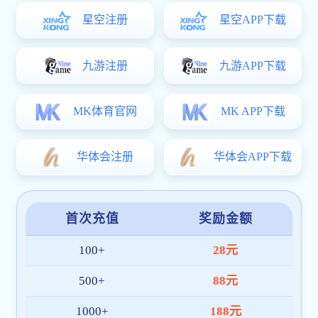
近日，德国媒体《德天空》报道了拜仁慕尼黑与法兰
克福的球员N·布朗达成协议的消息，同时透露法兰克
福对这位年轻才俊的要价高达6000万欧元。这一转会
传闻引发了广泛关注，尤其是在拜仁慕尼黑向来以追
求优秀球员而闻名于世的背景下。本文将从多个方面
详细分析这一事件，包括N·布朗的个人能力及潜力、
拜仁队伍现状与需求、法兰克福俱乐部的立场和要
价，以及这一转会可能带来的影响等，为读者提供全
方位的理解。
1、N·布朗的个人能力分析