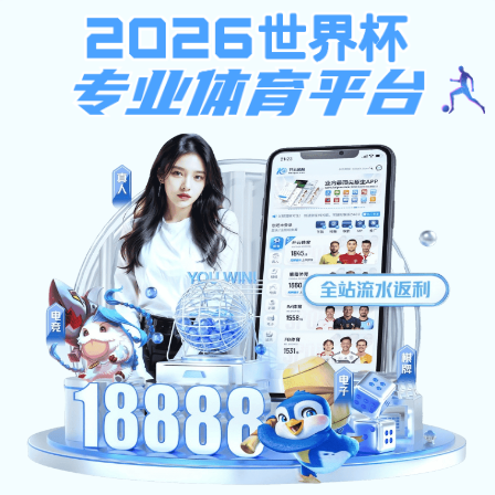
注册入口
威尼斯人官方网站
APP与网页
版入口｜畅享全球体育赛事与
数据服务
欢迎访问
威尼斯人官方网站
，提供全面覆盖足
球、篮球、电竞等项目的赛事资讯与数据内容，
支持
APP下载
与
网页使用
，每日同步更新千场
比赛，聚焦热门体育内容， 助您轻松获取赛事
动态，掌握比赛节奏。