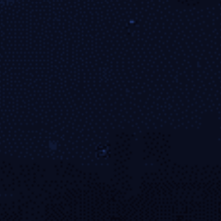
内马尔社交媒体分享定妆
以单赛季首发十...
本文将围绕“内马尔社交媒体分
2026-07-20
吉格斯称赞帕尔默适合曼联
战胜深圳新鹏城...
在最近的足球评论中，吉格斯对
2026-07-13