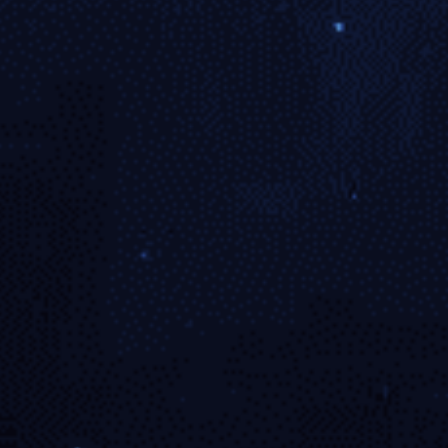
创历史尴尬！S希门尼斯成意甲首位单赛季
在意甲历史上，S·希门尼斯成为了一个特殊的存在，他
2026-06-18
成都蓉城在客场以3比2逆转战胜深圳新鹏
在一场备受瞩目的比赛中，成都蓉城在客场以3比2逆转
2026-08-08