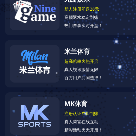
明日热火对阵奇才鲍威尔
2026-05-31 03:57
76 次阅读
首页
/
体育头条
明日热火将迎来与奇才的对决，这场比赛