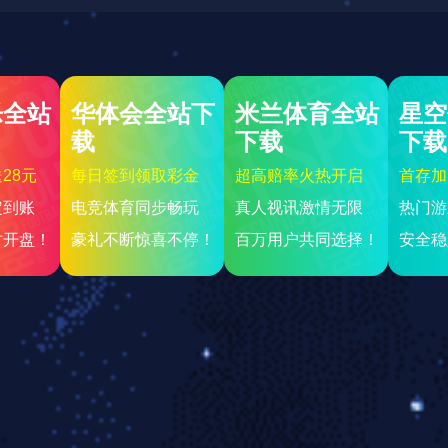
也存在不确定性。这篇文章将从四个方面详细分析这场比赛，包
解读。
定，拥有多名优秀球员。然而，本赛季初期，由于伤病问题，他
的压力，需要其他替补球员站出来承担更多责任。
热火，但他们在主场作战时依然具备一定的竞争力。在过去几场
会争取胜利。
也是教练团队智慧和应变能力的一次考验。如何在短时间内调整
无疑会削弱球队进攻端的火力。他不仅能投射三分，还能制造罚
务，这对于他们来说是一个不小的挑战。