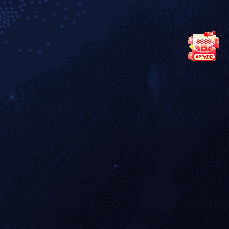
下一篇：
詹姆斯分享父子连线精彩瞬间感恩