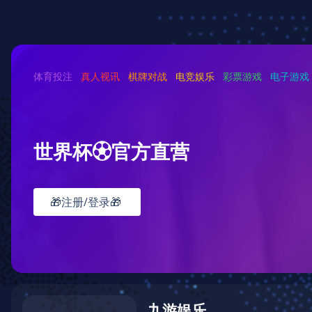
威尼斯人官方网
欢迎访问
威尼斯人官方网站
，提供全
同步更新千场比