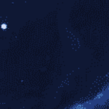
重重。热火尽管有主场之利，但由于多名主力缺阵，他们需要全
很可能导致他们被奇才抓住机会反击。
会轻言放弃。他们若想赢下此役，需要把握好每一次反击机会，
，将成为决定胜负的重要因素之一。
，而这场较量究竟谁能笑到最后，还有待明天见证。在这个充满
关注。
较量，我们可以看到两队各自面临的问题与挑战。尤其是在伤病
，都必须做好充分准备，以应对各种突发情况，实现自己的目标
的一幕，让观众享受到篮球运动带来的激情与乐趣。同时，也希