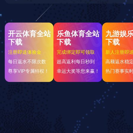
火在阵容上遭遇挑战，而韦尔的出战状态
及比赛展望，力求为读者提供全面的赛事
1、球队现状分析
迈阿密热火作为东部强队，近年来表现稳
斯等主力球员因伤缺席，球队面临着巨大
相较而言，华盛顿奇才虽然整体实力不如
现活跃。面对缺少主力的热火，他们有机
因此，这场比赛不仅是两队实力的较量，
2、缺席球员影响
鲍威尔作为热火的重要得分手，他的缺席
的不在，将迫使其他球员承担更多得分任