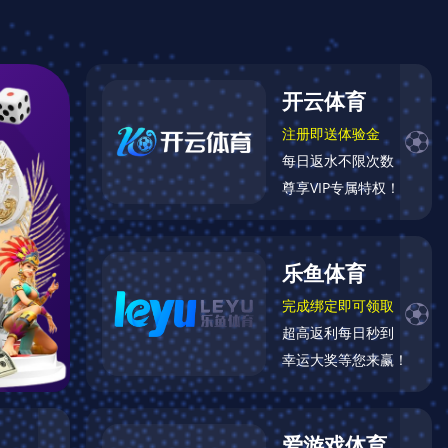
注册入口
体育赛事与数据服务
容， 支持
APP下载
与
网页使用
，每日
，掌握比赛节奏。