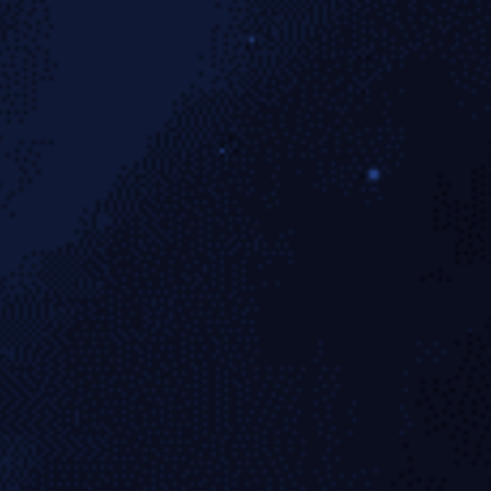
皇马体育城安保升级无关
的球员N·布...
近年来，随着足球运动的不断发
2026-07-05